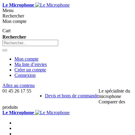
Le Microphone
Menu
Rechercher
Mon compte
Cart
Rechercher
Mon compte
Ma liste d’envies
Créer un compte
Connexion
Allez au contenu
01 45 26 17 55
Le spécialiste du
Devis et bons de commande
microphone
Comparer des
produits
Le Microphone