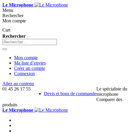
Le Microphone
Menu
Rechercher
Mon compte
Cart
Rechercher
Mon compte
Ma liste d’envies
Créer un compte
Connexion
Allez au contenu
01 45 26 17 55
Le spécialiste du
Devis et bons de commande
microphone
Comparer des
produits
Le Microphone