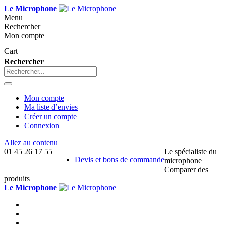
Le Microphone
Menu
Rechercher
Mon compte
Cart
Rechercher
Mon compte
Ma liste d’envies
Créer un compte
Connexion
Allez au contenu
01 45 26 17 55
Le spécialiste du
Devis et bons de commande
microphone
Comparer des
produits
Le Microphone