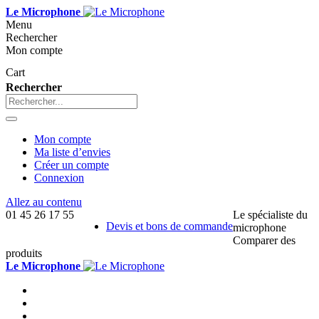
Le Microphone
Menu
Rechercher
Mon compte
Cart
Rechercher
Mon compte
Ma liste d’envies
Créer un compte
Connexion
Allez au contenu
01 45 26 17 55
Le spécialiste du
Devis et bons de commande
microphone
Comparer des
produits
Le Microphone