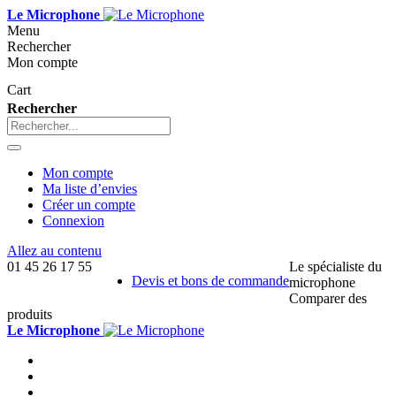
Le Microphone
Menu
Rechercher
Mon compte
Cart
Rechercher
Mon compte
Ma liste d’envies
Créer un compte
Connexion
Allez au contenu
01 45 26 17 55
Le spécialiste du
Devis et bons de commande
microphone
Comparer des
produits
Le Microphone