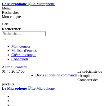
Le Microphone
Menu
Rechercher
Mon compte
Cart
Rechercher
Mon compte
Ma liste d’envies
Créer un compte
Connexion
Allez au contenu
01 45 26 17 55
Le spécialiste du
Devis et bons de commande
microphone
Comparer des
produits
Le Microphone