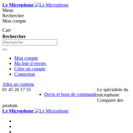
Le Microphone
Menu
Rechercher
Mon compte
Cart
Rechercher
Mon compte
Ma liste d’envies
Créer un compte
Connexion
Allez au contenu
01 45 26 17 55
Le spécialiste du
Devis et bons de commande
microphone
Comparer des
produits
Le Microphone