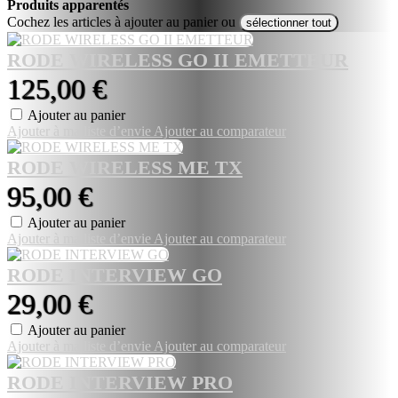
Produits apparentés
Cochez les articles à ajouter au panier ou
sélectionner tout
RODE WIRELESS GO II EMETTEUR
125,00 €
Ajouter au panier
Ajouter à ma liste d’envie
Ajouter au comparateur
RODE WIRELESS ME TX
95,00 €
Ajouter au panier
Ajouter à ma liste d’envie
Ajouter au comparateur
RODE INTERVIEW GO
29,00 €
Ajouter au panier
Ajouter à ma liste d’envie
Ajouter au comparateur
RODE INTERVIEW PRO