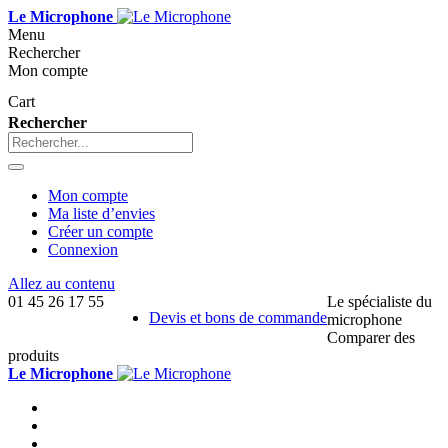
Le Microphone
Menu
Rechercher
Mon compte
Cart
Rechercher
Mon compte
Ma liste d’envies
Créer un compte
Connexion
Allez au contenu
01 45 26 17 55
Le spécialiste du
Devis et bons de commande
microphone
Comparer des
produits
Le Microphone