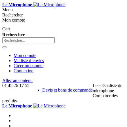
Le Microphone
Menu
Rechercher
Mon compte
Cart
Rechercher
Mon compte
Ma liste d’envies
Créer un compte
Connexion
Allez au contenu
01 45 26 17 55
Le spécialiste du
Devis et bons de commande
microphone
Comparer des
produits
Le Microphone