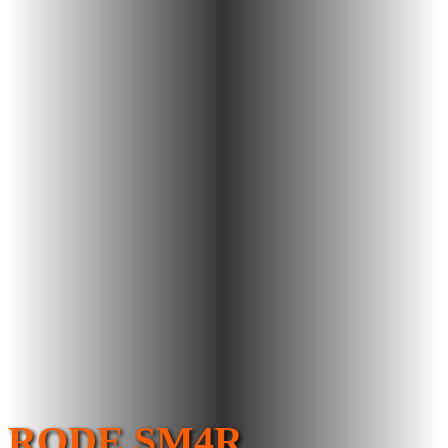
RODE SM4R