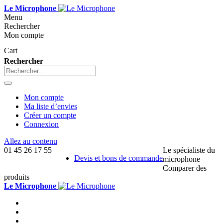
Le Microphone
Menu
Rechercher
Mon compte
Cart
Rechercher
Mon compte
Ma liste d’envies
Créer un compte
Connexion
Allez au contenu
01 45 26 17 55
Le spécialiste du
Devis et bons de commande
microphone
Comparer des
produits
Le Microphone