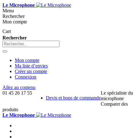
Le Microphone
Menu
Rechercher
Mon compte
Cart
Rechercher
Mon compte
Ma liste d’envies
Créer un compte
Connexion
Allez au contenu
01 45 26 17 55
Le spécialiste du
Devis et bons de commande
microphone
Comparer des
produits
Le Microphone