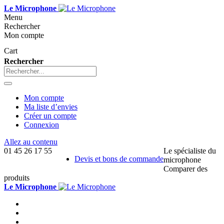
Le Microphone
Menu
Rechercher
Mon compte
Cart
Rechercher
Mon compte
Ma liste d’envies
Créer un compte
Connexion
Allez au contenu
01 45 26 17 55
Le spécialiste du
Devis et bons de commande
microphone
Comparer des
produits
Le Microphone