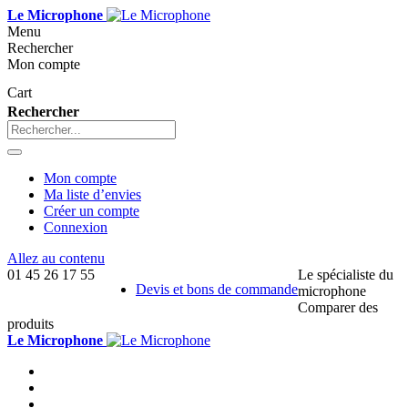
Le Microphone
Menu
Rechercher
Mon compte
Cart
Rechercher
Mon compte
Ma liste d’envies
Créer un compte
Connexion
Allez au contenu
01 45 26 17 55
Le spécialiste du
Devis et bons de commande
microphone
Comparer des
produits
Le Microphone