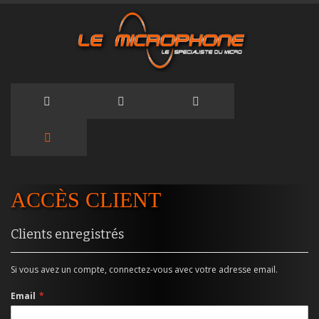
Allez
au
ACCÈS CLIENT
contenu
Clients enregistrés
Si vous avez un compte, connectez-vous avec votre adresse email.
Email