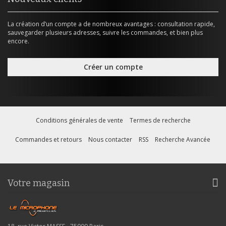
La création d’un compte a de nombreux avantages : consultation rapide,
sauvegarder plusieurs adresses, suivre les commandes, et bien plus
encore.
Créer un compte
Conditions générales de vente
Termes de recherche
Commandes et retours
Nous contacter
RSS
Recherche Avancée
Votre magasin