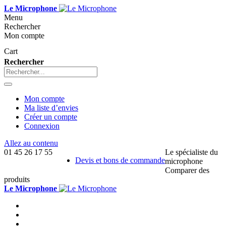
Le Microphone
Menu
Rechercher
Mon compte
Cart
Rechercher
Mon compte
Ma liste d’envies
Créer un compte
Connexion
Allez au contenu
01 45 26 17 55
Le spécialiste du
Devis et bons de commande
microphone
Comparer des
produits
Le Microphone