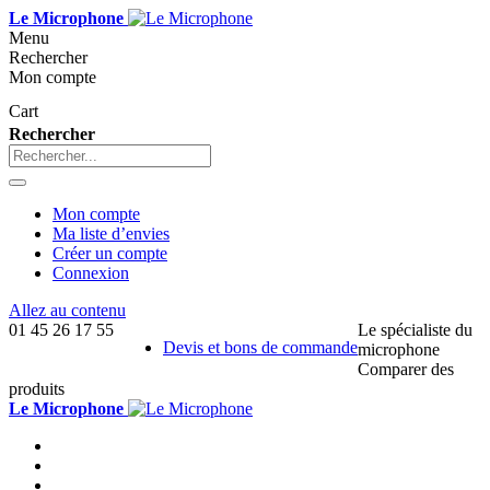
Le Microphone
Menu
Rechercher
Mon compte
Cart
Rechercher
Mon compte
Ma liste d’envies
Créer un compte
Connexion
Allez au contenu
01 45 26 17 55
Le spécialiste du
Devis et bons de commande
microphone
Comparer des
produits
Le Microphone