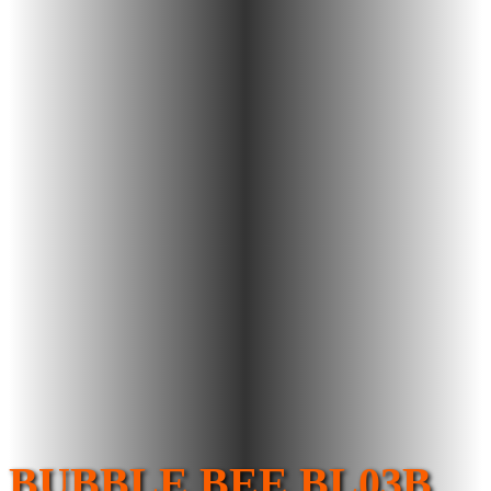
BUBBLE BEE BL03B