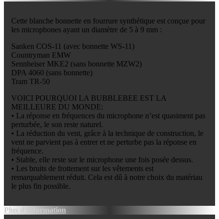
Cette blanche bonnette en fourrure synthétique est conçue pour
les microphones ayant un diamètre de 5 à 9 mm :
Sanken COS-11 (avec bonnette WS-11)
Countryman EMW
Sennheiser MKE2 (sans bonnette MZW2)
DPA 4060 (sans bonnette)
Tram TR-50
VOICI POURQUOI LA BUBBLEBEE EST LA
MEILLEURE DU MONDE:
• La réponse en fréquences du microphone n’est quasiment pas
perturbée, le son reste naturel.
• La réduction du vent, grâce à la technique de construction, le
vent ne parvient pas à entrer et ne perturbe pas la réponse en
fréquence.
• Stable, elle reste sur le microphone une fois posée dessus.
• Les bruits de frottement sur les vêtements est
remarquablement réduit. Cela est dû à notre choix du matériau
le plus fin possible.
Plus d’information