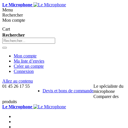
Le Microphone
Menu
Rechercher
Mon compte
Cart
Rechercher
Mon compte
Ma liste d’envies
Créer un compte
Connexion
Allez au contenu
01 45 26 17 55
Le spécialiste du
Devis et bons de commande
microphone
Comparer des
produits
Le Microphone