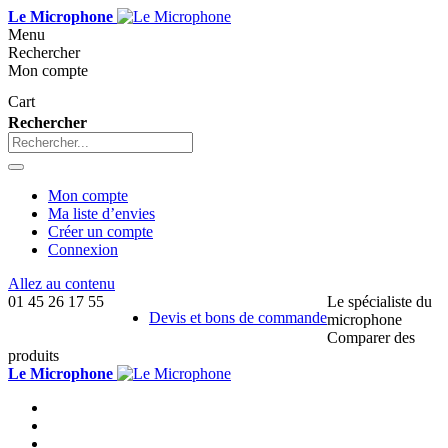
Le Microphone
Menu
Rechercher
Mon compte
Cart
Rechercher
Mon compte
Ma liste d’envies
Créer un compte
Connexion
Allez au contenu
01 45 26 17 55
Le spécialiste du
Devis et bons de commande
microphone
Comparer des
produits
Le Microphone