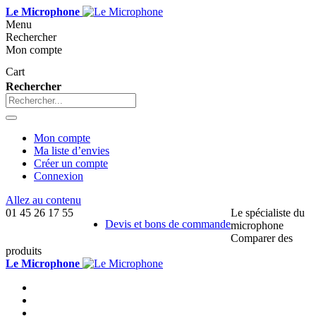
Le Microphone
Menu
Rechercher
Mon compte
Cart
Rechercher
Mon compte
Ma liste d’envies
Créer un compte
Connexion
Allez au contenu
01 45 26 17 55
Le spécialiste du
Devis et bons de commande
microphone
Comparer des
produits
Le Microphone