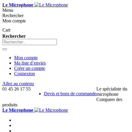
Le Microphone
Menu
Rechercher
Mon compte
Cart
Rechercher
Mon compte
Ma liste d’envies
Créer un compte
Connexion
Allez au contenu
01 45 26 17 55
Le spécialiste du
Devis et bons de commande
microphone
Comparer des
produits
Le Microphone