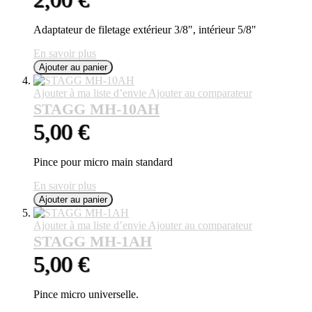
Adaptateur de filetage extérieur 3/8", intérieur 5/8"
En savoir plus
Ajouter au panier
Ajouter à ma liste d’envie
Ajouter au comparateur
STAGG MH-10AH
5,00 €
Pince pour micro main standard
En savoir plus
Ajouter au panier
Ajouter à ma liste d’envie
Ajouter au comparateur
STAGG MH-1AH
5,00 €
Pince micro universelle.