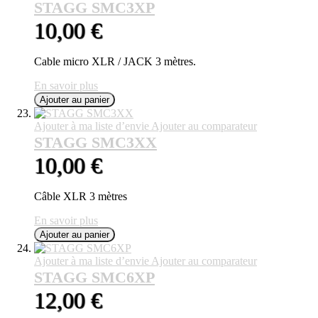
STAGG SMC3XP
10,00 €
Cable micro XLR / JACK 3 mètres.
En savoir plus
Ajouter au panier
Ajouter à ma liste d’envie
Ajouter au comparateur
STAGG SMC3XX
10,00 €
Câble XLR 3 mètres
En savoir plus
Ajouter au panier
Ajouter à ma liste d’envie
Ajouter au comparateur
STAGG SMC6XP
12,00 €