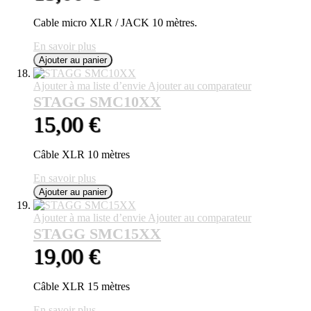
Cable micro XLR / JACK 10 mètres.
En savoir plus
Ajouter au panier
Ajouter à ma liste d’envie
Ajouter au comparateur
STAGG SMC10XX
15,00 €
Câble XLR 10 mètres
En savoir plus
Ajouter au panier
Ajouter à ma liste d’envie
Ajouter au comparateur
STAGG SMC15XX
19,00 €
Câble XLR 15 mètres
En savoir plus