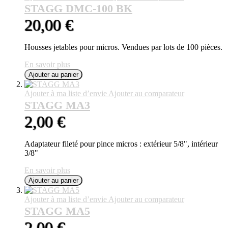
STAGG DMC-100 BK
20,00 €
Housses jetables pour micros. Vendues par lots de 100 pièces.
En savoir plus
Ajouter au panier
Ajouter à ma liste d’envie
Ajouter au comparateur
STAGG MA3
2,00 €
Adaptateur fileté pour pince micros : extérieur 5/8", intérieur
3/8"
En savoir plus
Ajouter au panier
Ajouter à ma liste d’envie
Ajouter au comparateur
STAGG MA5
2,00 €