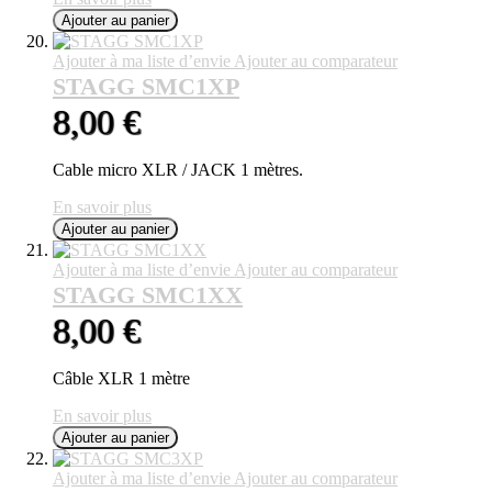
Ajouter au panier
Ajouter à ma liste d’envie
Ajouter au comparateur
STAGG SMC1XP
8,00 €
Cable micro XLR / JACK 1 mètres.
En savoir plus
Ajouter au panier
Ajouter à ma liste d’envie
Ajouter au comparateur
STAGG SMC1XX
8,00 €
Câble XLR 1 mètre
En savoir plus
Ajouter au panier
Ajouter à ma liste d’envie
Ajouter au comparateur