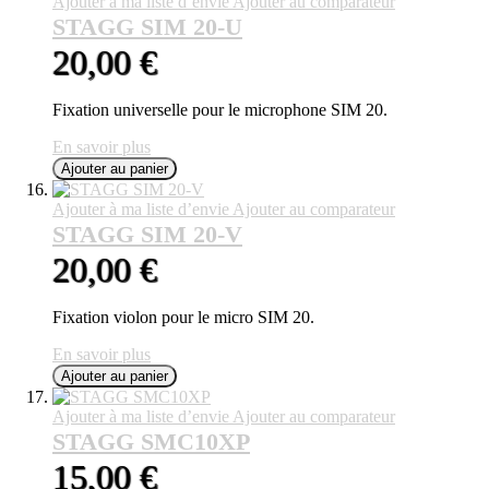
Ajouter à ma liste d’envie
Ajouter au comparateur
STAGG SIM 20-U
20,00 €
Fixation universelle pour le microphone SIM 20.
En savoir plus
Ajouter au panier
Ajouter à ma liste d’envie
Ajouter au comparateur
STAGG SIM 20-V
20,00 €
Fixation violon pour le micro SIM 20.
En savoir plus
Ajouter au panier
Ajouter à ma liste d’envie
Ajouter au comparateur
STAGG SMC10XP
15,00 €