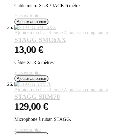
Cable micro XLR / JACK 6 mètres.
En savoir plus
Ajouter au panier
Ajouter à ma liste d’envie
Ajouter au comparateur
STAGG SMC6XX
13,00 €
Câble XLR 6 mètres
En savoir plus
Ajouter au panier
Ajouter à ma liste d’envie
Ajouter au comparateur
STAGG SRM70
129,00 €
Microphone à ruban STAGG.
En savoir plus