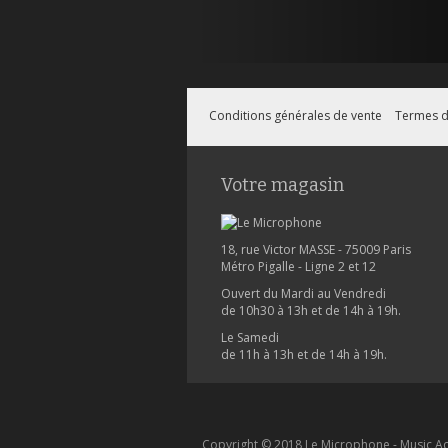
Conditions générales de vente
Termes d
Votre magasin
18, rue Victor MASSE - 75009 Paris
Métro Pigalle - Ligne 2 et 12
Ouvert du Mardi au Vendredi
de 10h30 à 13h et de 14h à 19h.
Le Samedi
de 11h à 13h et de 14h à 19h.
Copyright © 2018 Le Microphone - Music Ac