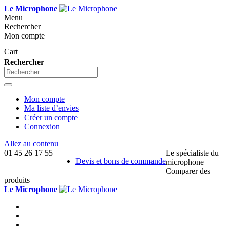
Le Microphone
Menu
Rechercher
Mon compte
Cart
Rechercher
Mon compte
Ma liste d’envies
Créer un compte
Connexion
Allez au contenu
01 45 26 17 55
Le spécialiste du
Devis et bons de commande
microphone
Comparer des
produits
Le Microphone