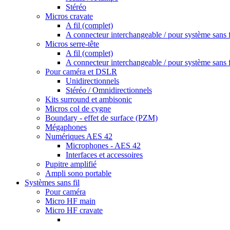
Stéréo
Micros cravate
A fil (complet)
A connecteur interchangeable / pour système sans f
Micros serre-tête
A fil (complet)
A connecteur interchangeable / pour système sans f
Pour caméra et DSLR
Unidirectionnels
Stéréo / Omnidirectionnels
Kits surround et ambisonic
Micros col de cygne
Boundary - effet de surface (PZM)
Mégaphones
Numériques AES 42
Microphones - AES 42
Interfaces et accessoires
Pupitre amplifié
Ampli sono portable
Systèmes sans fil
Pour caméra
Micro HF main
Micro HF cravate