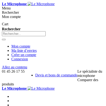
Le Microphone
Menu
Rechercher
Mon compte
Cart
Rechercher
Mon compte
Ma liste d’envies
Créer un compte
Connexion
Allez au contenu
01 45 26 17 55
Le spécialiste du
Devis et bons de commande
microphone
Comparer des
produits
Le Microphone