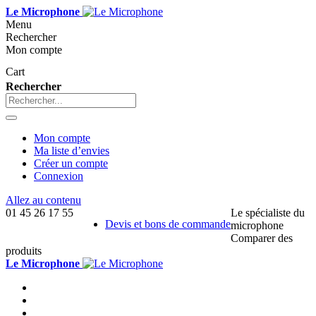
Le Microphone
Menu
Rechercher
Mon compte
Cart
Rechercher
Mon compte
Ma liste d’envies
Créer un compte
Connexion
Allez au contenu
01 45 26 17 55
Le spécialiste du
Devis et bons de commande
microphone
Comparer des
produits
Le Microphone