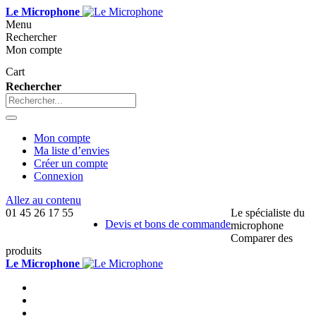
Le Microphone
Menu
Rechercher
Mon compte
Cart
Rechercher
Mon compte
Ma liste d’envies
Créer un compte
Connexion
Allez au contenu
01 45 26 17 55
Le spécialiste du
Devis et bons de commande
microphone
Comparer des
produits
Le Microphone