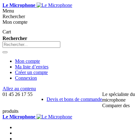
Le Microphone
Menu
Rechercher
Mon compte
Cart
Rechercher
Mon compte
Ma liste d’envies
Créer un compte
Connexion
Allez au contenu
01 45 26 17 55
Le spécialiste du
Devis et bons de commande
microphone
Comparer des
produits
Le Microphone