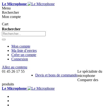
Le Microphone
Menu
Rechercher
Mon compte
Cart
Rechercher
Mon compte
Ma liste d’envies
Créer un compte
Connexion
Allez au contenu
01 45 26 17 55
Le spécialiste du
Devis et bons de commande
microphone
Comparer des
produits
Le Microphone