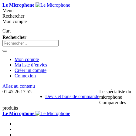
Le Microphone
Menu
Rechercher
Mon compte
Cart
Rechercher
Mon compte
Ma liste d’envies
Créer un compte
Connexion
Allez au contenu
01 45 26 17 55
Le spécialiste du
Devis et bons de commande
microphone
Comparer des
produits
Le Microphone