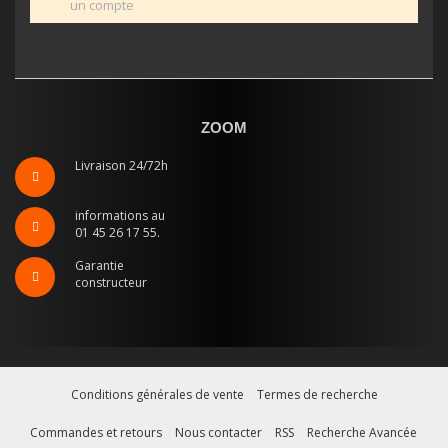
un compte
ZOOM
Livraison 24/72h
informations au
01 45 26 17 55.
Garantie
constructeur
Conditions générales de vente
Termes de recherche
Commandes et retours
Nous contacter
RSS
Recherche Avancée