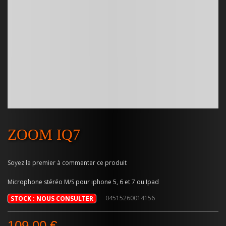
ZOOM IQ7
Soyez le premier à commenter ce produit
Microphone stéréo M/S pour iphone 5, 6 et 7 ou Ipad
04515260014156
STOCK : NOUS CONSULTER
109,00 €