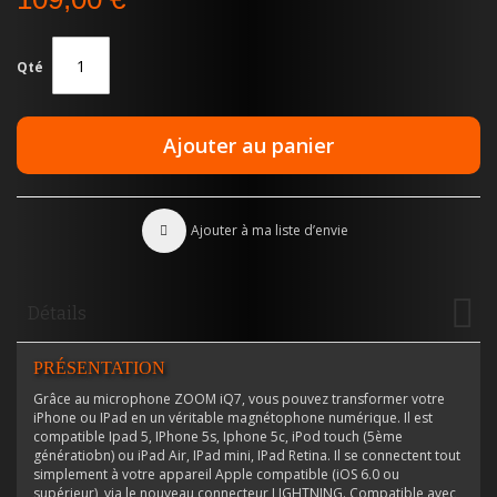
Qté
Ajouter au panier
Ajouter à ma liste d’envie
Détails
PRÉSENTATION
Grâce au microphone ZOOM iQ7, vous pouvez transformer votre
iPhone ou IPad en un véritable magnétophone numérique. Il est
compatible Ipad 5, IPhone 5s, Iphone 5c, iPod touch (5ème
génératiobn) ou iPad Air, IPad mini, IPad Retina. Il se connectent tout
simplement à votre appareil Apple compatible (iOS 6.0 ou
supérieur), via le nouveau connecteur LIGHTNING. Compatible avec