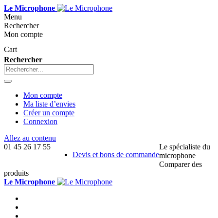
Le Microphone
Menu
Rechercher
Mon compte
Cart
Rechercher
Mon compte
Ma liste d’envies
Créer un compte
Connexion
Allez au contenu
01 45 26 17 55
Le spécialiste du
Devis et bons de commande
microphone
Comparer des
produits
Le Microphone