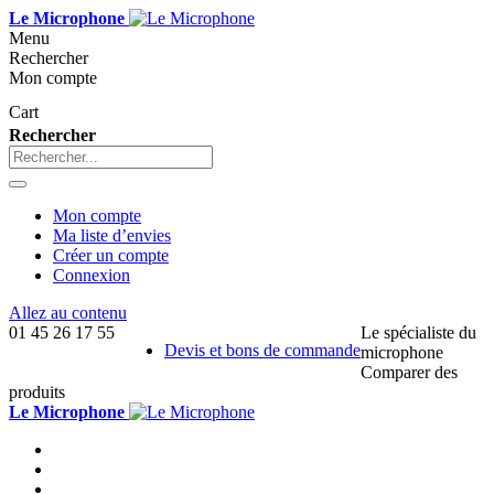
Le Microphone
Menu
Rechercher
Mon compte
Cart
Rechercher
Mon compte
Ma liste d’envies
Créer un compte
Connexion
Allez au contenu
01 45 26 17 55
Le spécialiste du
Devis et bons de commande
microphone
Comparer des
produits
Le Microphone