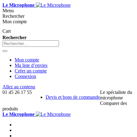
Le Microphone
Menu
Rechercher
Mon compte
Cart
Rechercher
Mon compte
Ma liste d’envies
Créer un compte
Connexion
Allez au contenu
01 45 26 17 55
Le spécialiste du
Devis et bons de commande
microphone
Comparer des
produits
Le Microphone