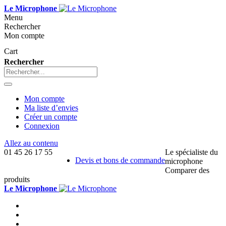
Le Microphone
Menu
Rechercher
Mon compte
Cart
Rechercher
Mon compte
Ma liste d’envies
Créer un compte
Connexion
Allez au contenu
01 45 26 17 55
Le spécialiste du
Devis et bons de commande
microphone
Comparer des
produits
Le Microphone