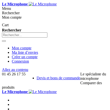
Le Microphone
Menu
Rechercher
Mon compte
Cart
Rechercher
Mon compte
Ma liste d’envies
Créer un compte
Connexion
Allez au contenu
01 45 26 17 55
Le spécialiste du
Devis et bons de commande
microphone
Comparer des
produits
Le Microphone