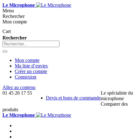
Le Microphone
Menu
Rechercher
Mon compte
Cart
Rechercher
Mon compte
Ma liste d’envies
Créer un compte
Connexion
Allez au contenu
01 45 26 17 55
Le spécialiste du
Devis et bons de commande
microphone
Comparer des
produits
Le Microphone