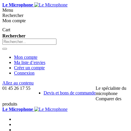
Le Microphone
Menu
Rechercher
Mon compte
Cart
Rechercher
Mon compte
Ma liste d’envies
Créer un compte
Connexion
Allez au contenu
01 45 26 17 55
Le spécialiste du
Devis et bons de commande
microphone
Comparer des
produits
Le Microphone