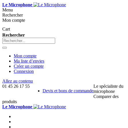
Le Microphone
Menu
Rechercher
Mon compte
Cart
Rechercher
Mon compte
Ma liste d’envies
Créer un compte
Connexion
Allez au contenu
01 45 26 17 55
Le spécialiste du
Devis et bons de commande
microphone
Comparer des
produits
Le Microphone