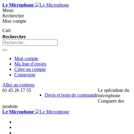
Le Microphone
Menu
Rechercher
Mon compte
Cart
Rechercher
Mon compte
Ma liste d’envies
Créer un compte
Connexion
Allez au contenu
01 45 26 17 55
Le spécialiste du
Devis et bons de commande
microphone
Comparer des
produits
Le Microphone