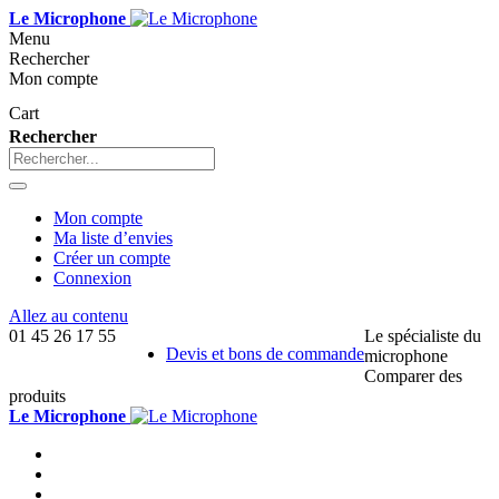
Le Microphone
Menu
Rechercher
Mon compte
Cart
Rechercher
Mon compte
Ma liste d’envies
Créer un compte
Connexion
Allez au contenu
01 45 26 17 55
Le spécialiste du
Devis et bons de commande
microphone
Comparer des
produits
Le Microphone