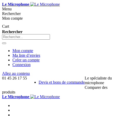
Le Microphone
Menu
Rechercher
Mon compte
Cart
Rechercher
Mon compte
Ma liste d’envies
Créer un compte
Connexion
Allez au contenu
01 45 26 17 55
Le spécialiste du
Devis et bons de commande
microphone
Comparer des
produits
Le Microphone