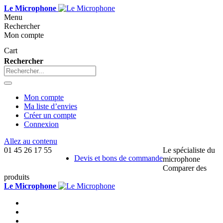
Le Microphone
Menu
Rechercher
Mon compte
Cart
Rechercher
Mon compte
Ma liste d’envies
Créer un compte
Connexion
Allez au contenu
01 45 26 17 55
Le spécialiste du
Devis et bons de commande
microphone
Comparer des
produits
Le Microphone