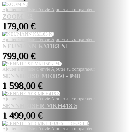
Ajouter à ma liste d’envie
Ajouter au comparateur
ZOOM V3
179,00 €
Ajouter à ma liste d’envie
Ajouter au comparateur
NEUMANN KM183 NI
799,00 €
Ajouter à ma liste d’envie
Ajouter au comparateur
SENNHEISE MKH50 - P48
1 598,00 €
Ajouter à ma liste d’envie
Ajouter au comparateur
SENNHEISER MKH418 S
1 499,00 €
Ajouter à ma liste d’envie
Ajouter au comparateur