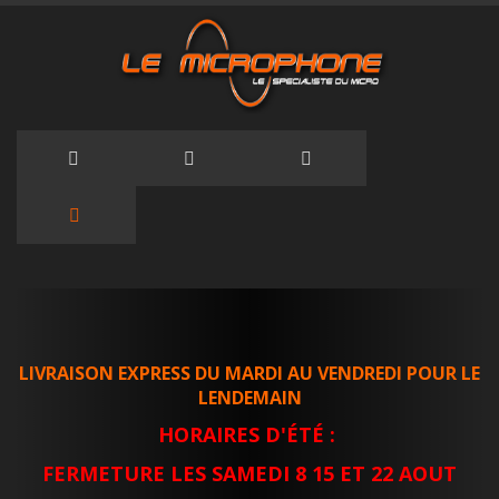
Allez
au
contenu
LIVRAISON EXPRESS DU MARDI AU VENDREDI POUR LE
LENDEMAIN
HORAIRES D'ÉTÉ :
FERMETURE LES SAMEDI 8 15 ET 22 AOUT